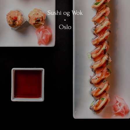
Sushi og Wok
Oslo